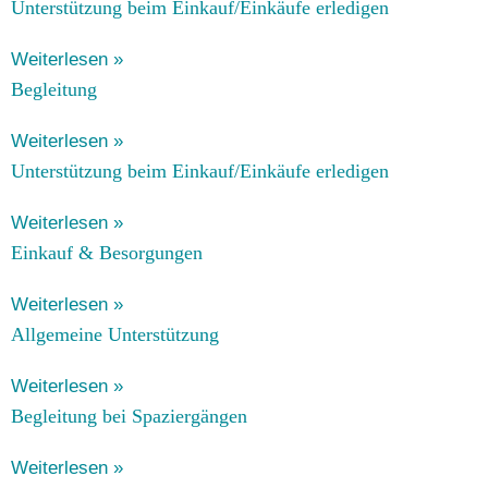
Unter­stüt­zung beim Einkauf/Einkäufe erledigen
Weiterlesen »
Begleitung
Weiterlesen »
Unter­stüt­zung beim Einkauf/Einkäufe erledigen
Weiterlesen »
Ein­kauf & Besorgungen
Weiterlesen »
All­ge­mei­ne Unterstützung
Weiterlesen »
Beglei­tung bei Spaziergängen
Weiterlesen »