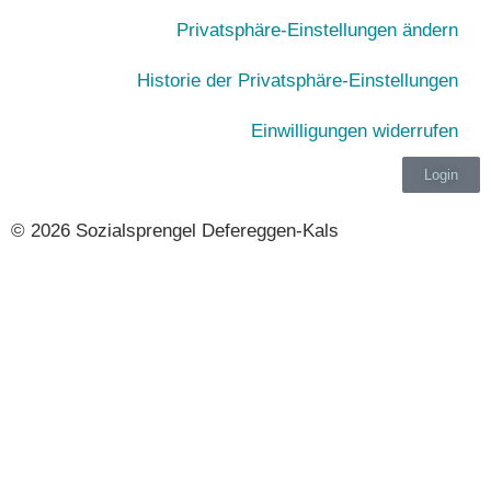
Pri­vat­sphä­re-Ein­stel­lun­gen ändern
His­to­rie der Privatsphäre-Einstellungen
Ein­wil­li­gun­gen widerrufen
Login
© 2026 Sozialsprengel Defereggen-Kals