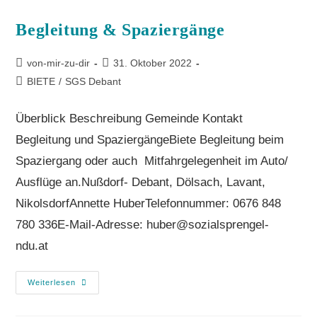
Beglei­tung & Spaziergänge
von-mir-zu-dir
31. Oktober 2022
BIETE
/
SGS Debant
Überblick Beschreibung Gemeinde Kontakt
Begleitung und SpaziergängeBiete Begleitung beim
Spaziergang oder auch Mitfahrgelegenheit im Auto/
Ausflüge an.Nußdorf- Debant, Dölsach, Lavant,
NikolsdorfAnnette HuberTelefonnummer: 0676 848
780 336E-Mail-Adresse: huber@sozialsprengel-
ndu.at
Weiterlesen