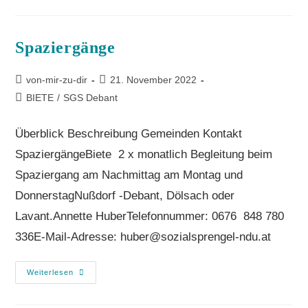
Spa­zier­gän­ge
von-mir-zu-dir
21. November 2022
BIETE
/
SGS Debant
Überblick Beschreibung Gemeinden Kontakt
SpaziergängeBiete 2 x monatlich Begleitung beim
Spaziergang am Nachmittag am Montag und
DonnerstagNußdorf -Debant, Dölsach oder
Lavant.Annette HuberTelefonnummer: 0676 848 780
336E-Mail-Adresse: huber@sozialsprengel-ndu.at
Weiterlesen