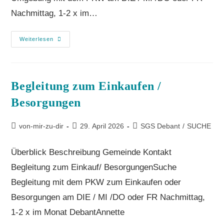
Nachmittag, 1-2 x im…
Weiterlesen
Beglei­tung zum Ein­kau­fen /
Besorgungen
von-mir-zu-dir
29. April 2026
SGS Debant
/
SUCHE
Überblick Beschreibung Gemeinde Kontakt
Begleitung zum Einkauf/ BesorgungenSuche
Begleitung mit dem PKW zum Einkaufen oder
Besorgungen am DIE / MI /DO oder FR Nachmittag,
1-2 x im Monat DebantAnnette