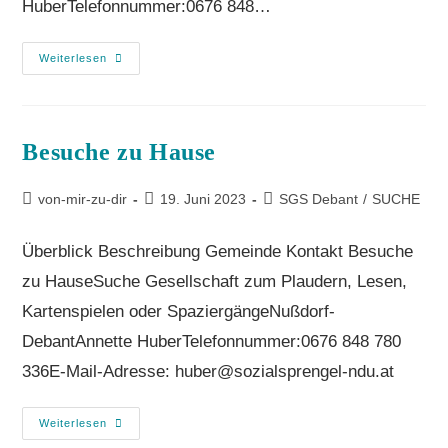
HuberTelefonnummer:0676 848…
Weiterlesen
Besu­che zu Hause
von-mir-zu-dir
19. Juni 2023
SGS Debant
/
SUCHE
Überblick Beschreibung Gemeinde Kontakt Besuche
zu HauseSuche Gesellschaft zum Plaudern, Lesen,
Kartenspielen oder SpaziergängeNußdorf-
DebantAnnette HuberTelefonnummer:0676 848 780
336E-Mail-Adresse: huber@sozialsprengel-ndu.at
Weiterlesen