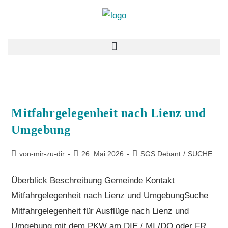
Mit­fahr­ge­le­gen­heit nach Lienz und
Umgebung
von-mir-zu-dir
26. Mai 2026
SGS Debant
/
SUCHE
Überblick Beschreibung Gemeinde Kontakt
Mitfahrgelegenheit nach Lienz und UmgebungSuche
Mitfahrgelegenheit für Ausflüge nach Lienz und
Umgebung mit dem PKW am DIE / MI /DO oder FR